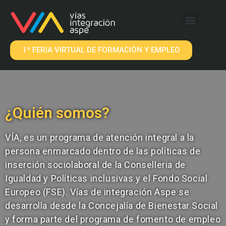
QUÉ OFRECEMOS
EMPRESAS VIA
1ª FERIA VIRTUAL DE FORMACIÓN Y EMPLEO
¿Quién somos?
VÍA, es un programa de atención integral a la
persona enmarcado dentro de las políticas de
inserción sociolaboral de la Conselleria de
Igualdad y Políticas inclusivas y el Fondo Social
Europeo (FSE). Vías de integración Aspe se
desarrolla desde la Concejalía de Bienestar Social
y forma parte del programa de fomento de empleo