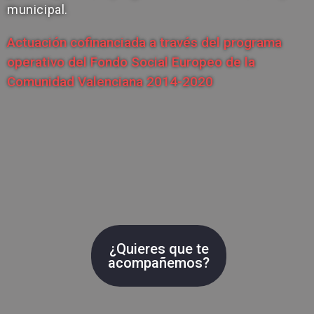
municipal.
Actuación cofinanciada a través del programa
operativo del Fondo Social Europeo de la
Comunidad Valenciana 2014-2020
¿Quieres que te
acompañemos?