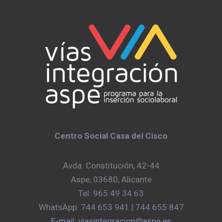
Centro Social Casa del Cisco
Avda. Constitución, 42-44
Aspe, 03680, Alicante
Tel: 965 49 34 63
WhatsApp: 744 653 941 | 744 655 847
E-mail: viasintegracion@aspe.es