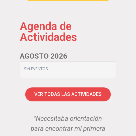
Agenda de
Actividades
AGOSTO 2026
SIN EVENTOS
VER TODAS LAS ACTIVIDADES
 me
"Necesitaba orientación
“E
 he
para encontrar mi primera
ab