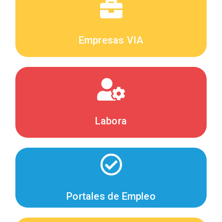
Empresas VIA
Labora
Portales de Empleo