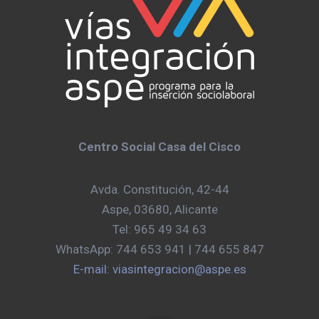
Centro Social Casa del Cisco
Avda. Constitución, 42-44
Aspe, 03680, Alicante
Tel: 965 49 34 63
WhatsApp: 744 653 941 | 744 655 847
E-mail: viasintegracion@aspe.es