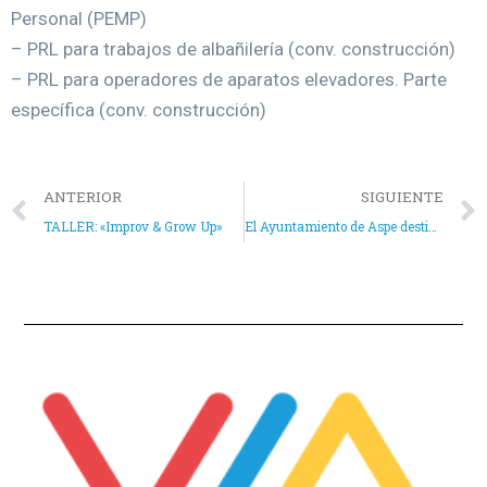
Personal (PEMP)
– PRL para trabajos de albañilería (conv. construcción)
– PRL para operadores de aparatos elevadores. Parte
específica (conv. construcción)
ANTERIOR
SIGUIENTE
TALLER: «Improv & Grow Up»
El Ayuntamiento de Aspe destina más de 25.000 euros en subvenciones a empresas locales para fomentar la contratación de desempleados