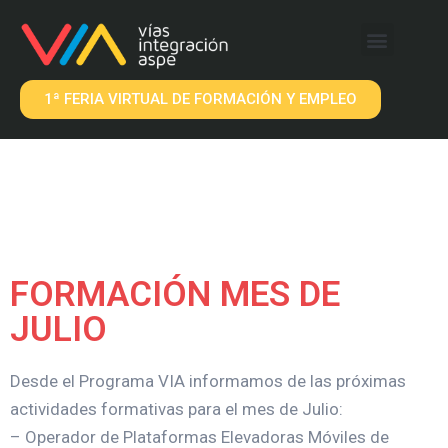
QUÉ OFRECEMOS
EMPRESAS VIA
1ª FERIA VIRTUAL DE FORMACIÓN Y EMPLEO
FORMACIÓN MES DE
JULIO
Desde el Programa VIA informamos de las próximas
actividades formativas para el mes de Julio:
– Operador de Plataformas Elevadoras Móviles de