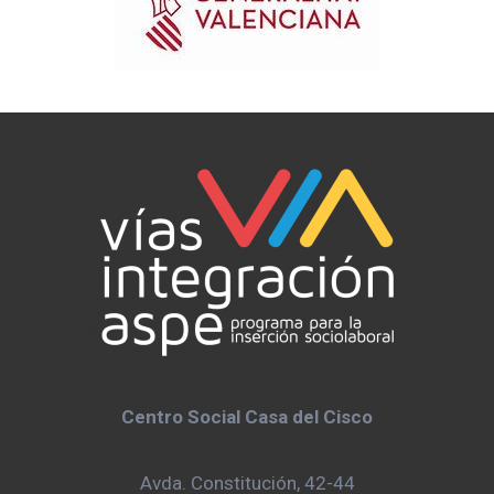
Centro Social Casa del Cisco
Avda. Constitución, 42-44