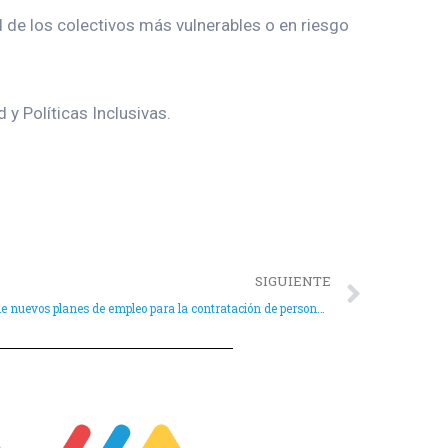
d de los colectivos más vulnerables o en riesgo
 y Políticas Inclusivas.
SIGUIENTE
El Ayuntamiento solicita la subvención de nuevos planes de empleo para la contratación de personas en paro