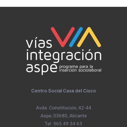
Centro Social Casa del Cisco
Avda. Constitución, 42-44
Aspe, 03680, Alicante
Tel: 965 49 34 63