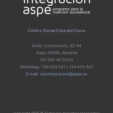
Centro Social Casa del Cisco
Avda. Constitución, 42-44
Aspe, 03680, Alicante
Tel: 965 49 34 63
WhatsApp: 744 653 941 | 744 655 847
E-mail: viasintegracion@aspe.es