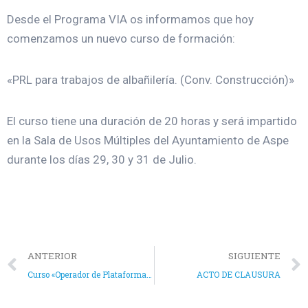
Desde el Programa VIA os informamos que hoy
comenzamos un nuevo curso de formación:
«PRL para trabajos de albañilería. (Conv. Construcción)»
El curso tiene una duración de 20 horas y será impartido
en la Sala de Usos Múltiples del Ayuntamiento de Aspe
durante los días 29, 30 y 31 de Julio.
ANTERIOR
SIGUIENTE
Curso «Operador de Plataformas Elevadoras Móviles de Personal (PEMP). Categorías 3A y 3B»
ACTO DE CLAUSURA