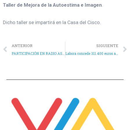
Taller de Mejora de la Autoestima e Imagen
.
Dicho taller se impartirá en la Casa del Cisco.
ANTERIOR
SIGUIENTE
PARTICIPACIÓN EN RADIO ASPE
Labora concede 311.400 euros al Ayuntamiento de Aspe para la contratación de 20 jóvenes