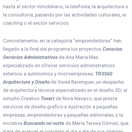
hasta el sector inmobiliario, la telefonía, la arquitectura o
la consultoría, pasando por las actividades culturales, el
coaching
o el sector servicios.
Concretamente, en la categoría “emprendedores” han
llegado a la final del programa los proyectos
Conscius
Servicios Administrativos
de Ana María Mas
especializado en ofrecer servicios administrativos
externos a autónomos y microempresas;
TR3S60
Arquitectura y Diseño
de Sonia Berenguer, un despacho
de arquitectura técnica especializado en el diseño 3D; el
estudio Creativo
Tovart
de Nora Navarro, que presta
servicios de diseño gráfico e ilustración a pequeñas
empresas, emprendedores y pequeñas editoriales, y la
iniciativa
Buscando mi norte
de María Teresa Gómez, que
trata de acercar el
coaching
al día a día de sus clientes.