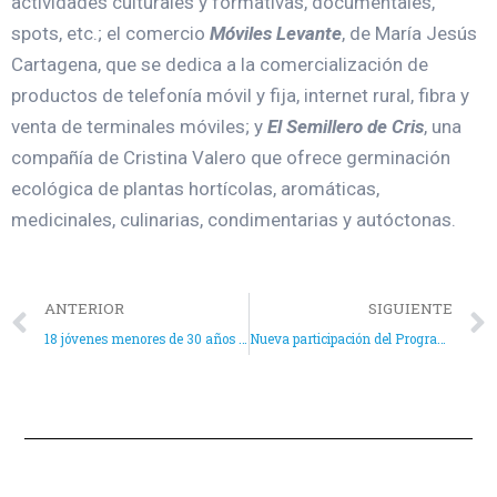
actividades culturales y formativas, documentales,
spots, etc.; el comercio
Móviles Levante
, de María Jesús
Cartagena, que se dedica a la comercialización de
productos de telefonía móvil y fija, internet rural, fibra y
venta de terminales móviles; y
El Semillero de Cris
, una
compañía de Cristina Valero que ofrece germinación
ecológica de plantas hortícolas, aromáticas,
medicinales, culinarias, condimentarias y autóctonas.
ANTERIOR
SIGUIENTE
18 jóvenes menores de 30 años comienzan a trabajar en el Ayuntamiento de Aspe
Nueva participación del Programa VIA en Radioaspe