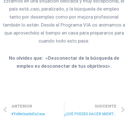
Estamos en una situación delicada y muy excepcional, el
país está ,casi, paralizado, y la búsqueda de empleo
tanto por desempleo como por mejora profesional
también lo están. Desde el Programa VIA os animamos a
que aprovechéis el tiempo en casa para prepararos para
cuando todo esto pase.
No olvides que: «Desconectar de la búsqueda de
empleo es desconectar de tus objetivos».
ANTERIOR
SIGUIENTE
#YoMeQuedoEnCasa
¿QUÉ PUEDES HACER MIENTRAS ESTÁS EN CASA?