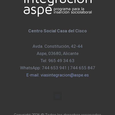
Centro Social Casa del Cisco
Avda. Constitución, 42-44
Aspe, 03680, Alicante
Tel: 965 49 34 63
WhatsApp: 744 653 941 | 744 655 847
E-mail: viasintegracion@aspe.es
Copyright 2026 © Todos los derechos reservados