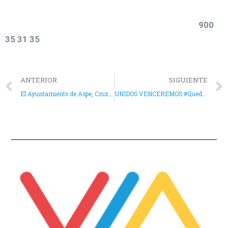
900
35 31 35
ANTERIOR
SIGUIENTE
El Ayuntamiento de Aspe, Cruz Roja y Protección Civil ponen en marcha un servicio para ayudar a realizar compras a personas impedidas
UNIDOS VENCEREMOS #QuedateEnCasa