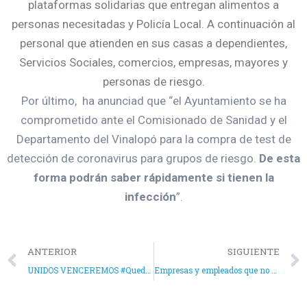
plataformas solidarias que entregan alimentos a
personas necesitadas y Policía Local. A continuación al
personal que atienden en sus casas a dependientes,
Servicios Sociales, comercios, empresas, mayores y
personas de riesgo.
Por último, ha anunciad que “el Ayuntamiento se ha
comprometido ante el Comisionado de Sanidad y el
Departamento del Vinalopó para la compra de test de
detección de coronavirus para grupos de riesgo.
De esta
forma podrán saber rápidamente si tienen la
infección
”.
ANTERIOR
SIGUIENTE
UNIDOS VENCEREMOS #QuedateEnCasa
Empresas y empleados que no pueden seguir trabajando y excepciones, tras el Real Decreto Ley 10/2020