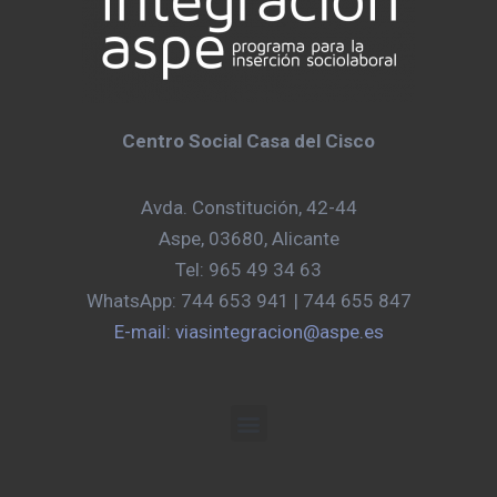
Centro Social Casa del Cisco
Avda. Constitución, 42-44
Aspe, 03680, Alicante
Tel: 965 49 34 63
WhatsApp: 744 653 941 | 744 655 847
E-mail: viasintegracion@aspe.es