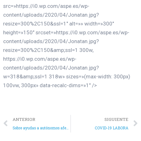
src=»https://i0.wp.com/aspe.es/wp-
content/uploads/2020/04/Jonatan.jpg?
resize=300%2C150&ssl=1″ alt=»» width=»300″
height=»150″ srcset=»https://i0.wp.com/aspe.es/wp-
content/uploads/2020/04/Jonatan.jpg?
resize=300%2C150&amp;ssl=1 300w,
https://i0.wp.com/aspe.es/wp-
content/uploads/2020/04/Jonatan.jpg?
w=318&amp;ssl=1 318w» sizes=»(max-width: 300px)
100vw, 300px» data-recalc-dims=»1″ />
ANTERIOR
SIGUIENTE
Sobre ayudas a autónomos afectados por el Covid-19
COVID-19 LABORA