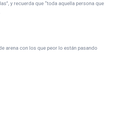
das”, y recuerda que “toda aquella persona que
.
 de arena con los que peor lo están pasando