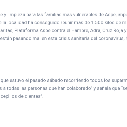
y limpieza para las familias más vulnerables de Aspe, impu
de la localidad ha conseguido reunir más de 1.500 kilos de ma
áritas, Plataforma Aspe contra el Hambre, Adra, Cruz Roja y
 están pasando mal en esta crisis sanitaria del coronavirus,
e que estuvo el pasado sábado recorriendo todos los superm
s a todas las personas que han colaborado” y señala que “s
cepillos de dientes”.