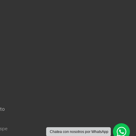
to
Aspe
Chatea con nosotros por WhatsApp