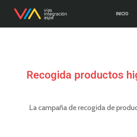
INICIO
Recogida productos hi
La campaña de recogida de product