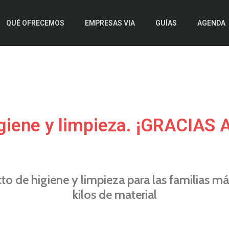
QUÉ OFRECEMOS
EMPRESAS VIA
GUÍAS
AGENDA
giene y limpieza. ¡GRACIAS 
o de higiene y limpieza para las familias m
kilos de material