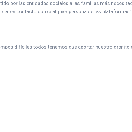
rtido por las entidades sociales a las familias más necesita
oner en contacto con cualquier persona de las plataformas”
iempos difíciles todos tenemos que aportar nuestro granito
.