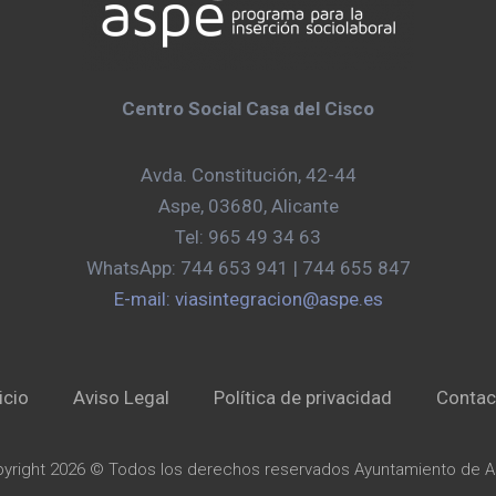
Centro Social Casa del Cisco
Avda. Constitución, 42-44
Aspe, 03680, Alicante
Tel: 965 49 34 63
WhatsApp: 744 653 941 | 744 655 847
E-mail: viasintegracion@aspe.es
icio
Aviso Legal
Política de privacidad
Contac
yright 2026 © Todos los derechos reservados Ayuntamiento de 