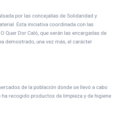
lsada por las concejalías de Solidaridad y
terial. Esta iniciativa coordinada con las
 O Quer Dor Caló, que serán las encargadas de
 ha demostrado, una vez más, el carácter
ercados de la población donde se llevó a cabo
e ha recogido productos de limpieza y de higiene