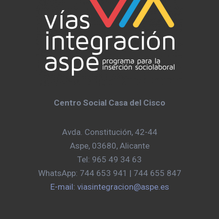
Centro Social Casa del Cisco
Avda. Constitución, 42-44
Aspe, 03680, Alicante
Tel: 965 49 34 63
WhatsApp: 744 653 941 | 744 655 847
E-mail: viasintegracion@aspe.es