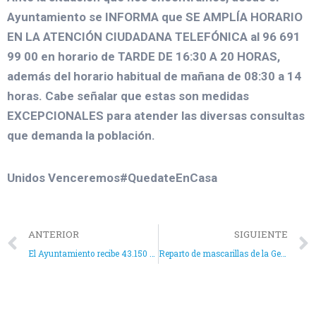
Ayuntamiento se INFORMA que
SE AMPLÍA HORARIO
EN LA ATENCIÓN CIUDADANA TELEFÓNICA
al 96 691
99 00 en horario de TARDE DE 16:30 A 20 HORAS,
además del horario habitual de mañana de 08:30 a 14
horas. Cabe señalar que estas son medidas
EXCEPCIONALES para atender las diversas consultas
que demanda la población.
Unidos Venceremos#QuedateEnCasa
ANTERIOR
SIGUIENTE
El Ayuntamiento recibe 43.150 euros de la Generalitat para diversos servicios sociales
Reparto de mascarillas de la Generalitat en Farmacias de Aspe para mayores de 65 años y grupos de riesgo