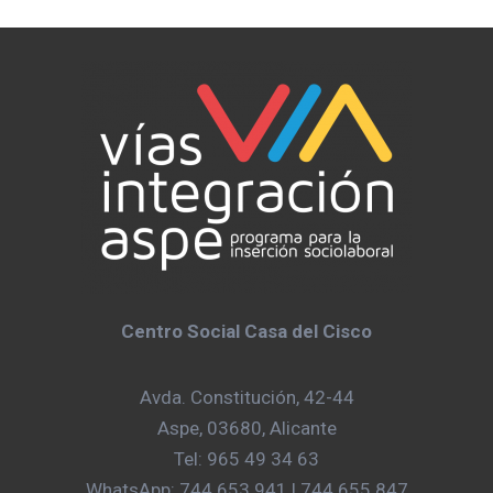
Centro Social Casa del Cisco
Avda. Constitución, 42-44
Aspe, 03680, Alicante
Tel: 965 49 34 63
WhatsApp: 744 653 941 | 744 655 847