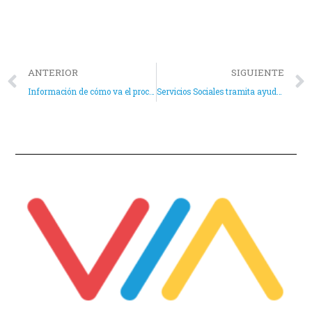
ANTERIOR
SIGUIENTE
Información de cómo va el procedimiento para el cobro de su prestación afectados por ERTE
Servicios Sociales tramita ayudas por valor de 27.500 euros para necesidades básicas