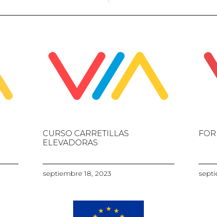
CURSO CARRETILLAS
FOR
ELEVADORAS
septiembre 18, 2023
septi