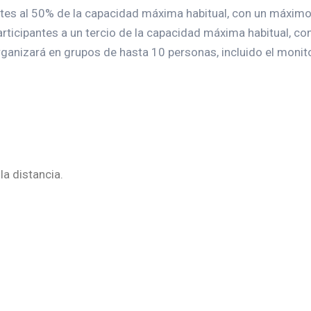
cipantes al 50% de la capacidad máxima habitual, con un máxim
articipantes a un tercio de la capacidad máxima habitual, c
rganizará en grupos de hasta 10 personas, incluido el monito
a distancia.