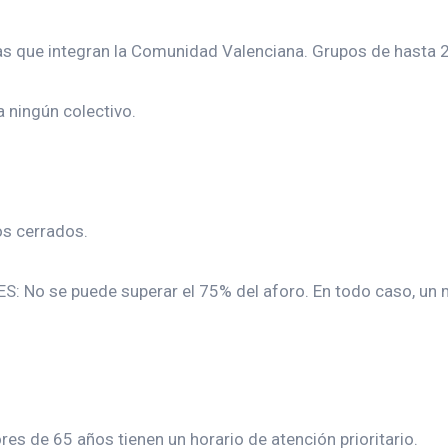
ias que integran la Comunidad Valenciana. Grupos de hasta 2
 ningún colectivo.
os cerrados.
o se puede superar el 75% del aforo. En todo caso, un m
es de 65 años tienen un horario de atención prioritario.