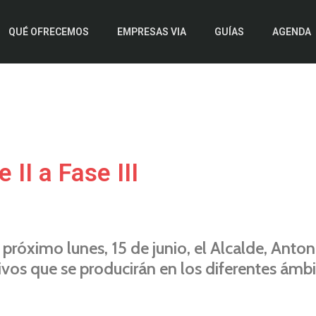
QUÉ OFRECEMOS
EMPRESAS VIA
GUÍAS
AGENDA
 II a Fase III
próximo lunes, 15 de junio, el Alcalde, Anton
ivos que se producirán en los diferentes ámbi