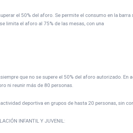
rar el 50% del aforo. Se permite el consumo en la barra 
 se limita el aforo al 75% de las mesas, con una
siempre que no se supere el 50% del aforo autorizado. En act
oro ni reunir más de 80 personas.
tividad deportiva en grupos de hasta 20 personas, sin cont
LACIÓN INFANTIL Y JUVENIL: