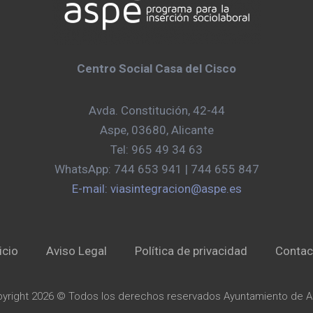
Centro Social Casa del Cisco
Avda. Constitución, 42-44
Aspe, 03680, Alicante
Tel: 965 49 34 63
WhatsApp: 744 653 941 | 744 655 847
E-mail: viasintegracion@aspe.es
icio
Aviso Legal
Política de privacidad
Contac
yright 2026 © Todos los derechos reservados Ayuntamiento de 