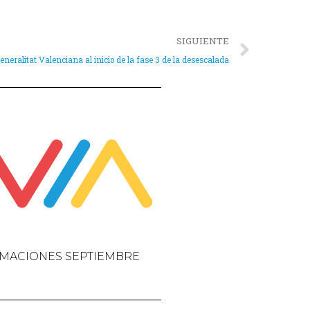
SIGUIENTE
eralitat Valenciana al inicio de la fase 3 de la desescalada
MACIONES SEPTIEMBRE