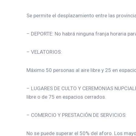
Se permite el desplazamiento entre las provinc
– DEPORTE: No habrá ninguna franja horaria para
– VELATORIOS:
Máximo 50 personas al aire libre y 25 en espaci
– LUGARES DE CULTO Y CEREMONIAS NUPCIALES: N
libre o de 75 en espacios cerrados.
– COMERCIO Y PRESTACIÓN DE SERVICIOS:
No se puede superar el 50% del aforo. Los mayor