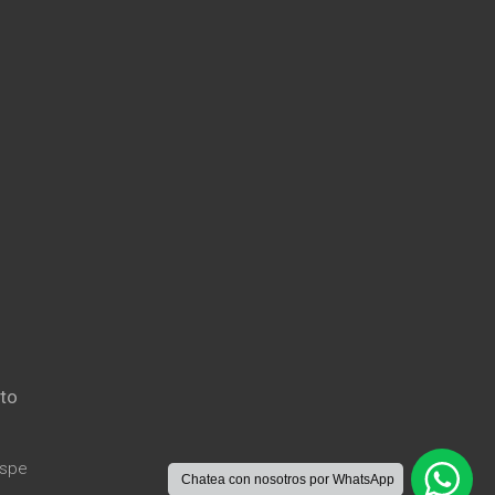
to
Aspe
Chatea con nosotros por WhatsApp