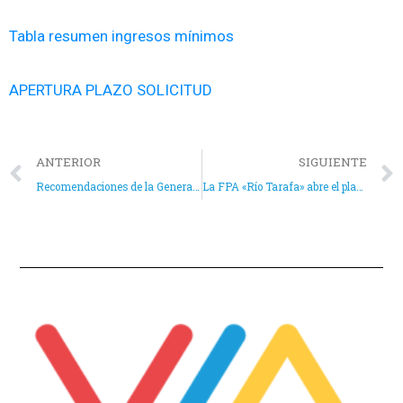
Tabla resumen ingresos mínimos
APERTURA PLAZO SOLICITUD
ANTERIOR
SIGUIENTE
Recomendaciones de la Generalitat Valenciana al inicio de la fase 3 de la desescalada
La FPA «Río Tarafa» abre el plazo de matriculación online