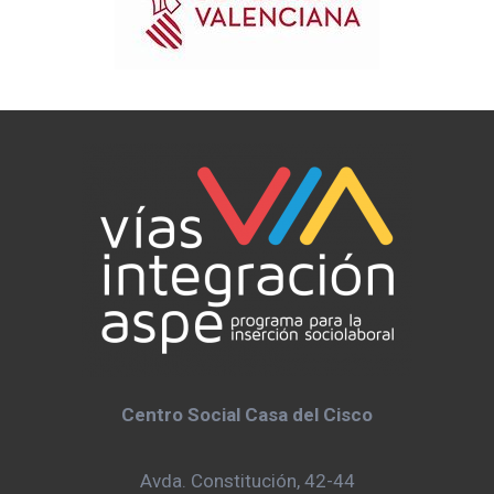
Centro Social Casa del Cisco
Avda. Constitución, 42-44