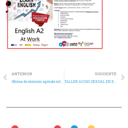
ANTERIOR
SIGUIENTE
Oficina de atención agrícola informa. “Tendencias en foodtech y experiencias emprendedoras”
TALLER ACOSO SEXUAL EN EL ÁMBITO LABORAL