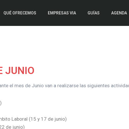
QUÉ OFRECEMOS
EMPRESAS VIA
GUÍAS
AGENDA
 JUNIO
e el mes de Junio van a realizarse las siguientes activida
)
bito Laboral (15 y 17 de junio)
22 de junio)