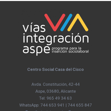
Centro Social Casa del Cisco
Avda. Constitución, 42-44
Aspe, 03680, Alicante
Tel: 965 49 34 63
WhatsApp: 744 653 941 | 744 655 847