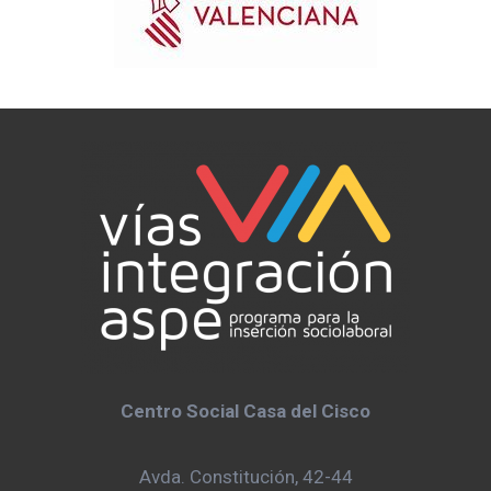
Centro Social Casa del Cisco
Avda. Constitución, 42-44