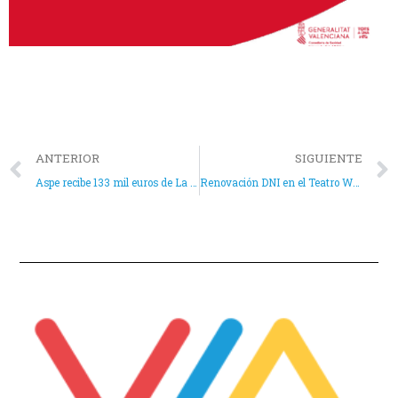
ANTERIOR
SIGUIENTE
Aspe recibe 133 mil euros de La Consellería de Políticas Inclusivas para programas de empleo
Renovación DNI en el Teatro Wagner