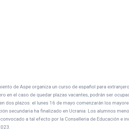
amiento de Aspe organiza un curso de español para extranje
pero en el caso de quedar plazas vacantes, podrán ser ocupa
to en dos plazos: el lunes 16 de mayo comenzarán los mayore
cación secundaria ha finalizado en Ucrania. Los alumnos men
o convocado a tal efecto por la Conselleria de Educación e 
2023.