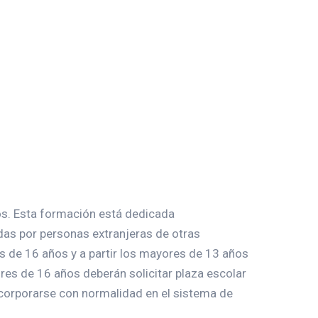
ros. Esta formación está dedicada
das por personas extranjeras de otras
s de 16 años y a partir los mayores de 13 años
ores de 16 años deberán solicitar plaza escolar
incorporarse con normalidad en el sistema de