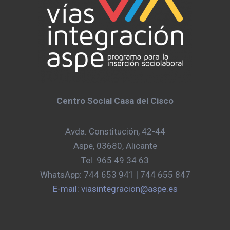
Centro Social Casa del Cisco
Avda. Constitución, 42-44
Aspe, 03680, Alicante
Tel: 965 49 34 63
WhatsApp: 744 653 941 | 744 655 847
E-mail: viasintegracion@aspe.es