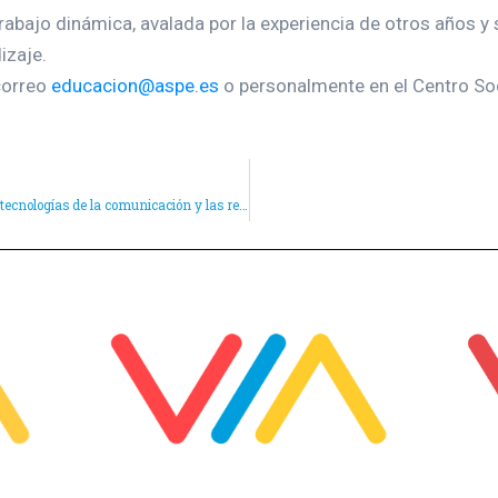
bajo dinámica, avalada por la experiencia de otros años y 
izaje.
correo
educacion@aspe.es
o personalmente en el Centro Soc
Formación gratuita para padres y madres de Aspe sobre las tecnologías de la comunicación y las redes sociales