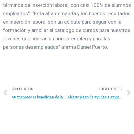
términos de inserción laboral, con casi 100% de alumnos
empleados”. “Esta alta demanda y los buenos resultados
en inserción laboral son un acicate para seguir con la
formación y ampliar el catalogo de cursos para nuestros
jóvenes que buscan su primer empleo y para las
personas desempleadas” afirma Daniel Puerto.
ANTERIOR
SIGUIENTE
50 menores se benefician de la Escuela de Verano en Aspe
Abierto plazo de ayudas a empresas por contratación de desempleados para el año 2023