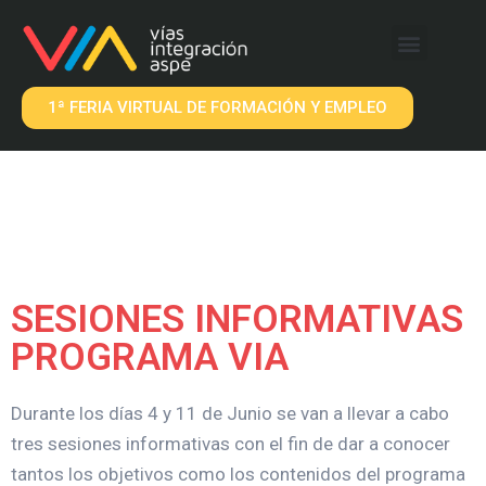
QUÉ OFRECEMOS
EMPRESAS VIA
1ª FERIA VIRTUAL DE FORMACIÓN Y EMPLEO
SESIONES INFORMATIVAS
PROGRAMA VIA
Durante los días 4 y 11 de Junio se van a llevar a cabo
tres sesiones informativas con el fin de dar a conocer
tantos los objetivos como los contenidos del programa