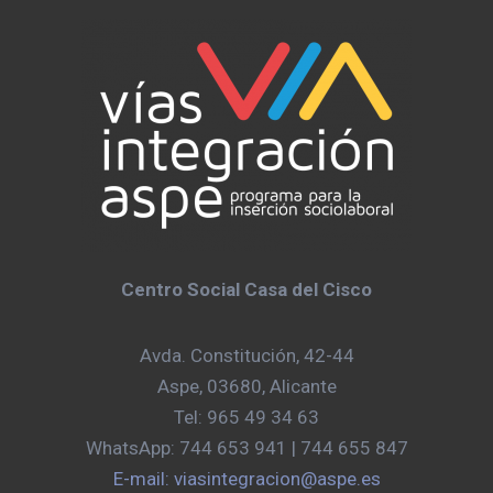
Centro Social Casa del Cisco
Avda. Constitución, 42-44
Aspe, 03680, Alicante
Tel: 965 49 34 63
WhatsApp: 744 653 941 | 744 655 847
E-mail: viasintegracion@aspe.es