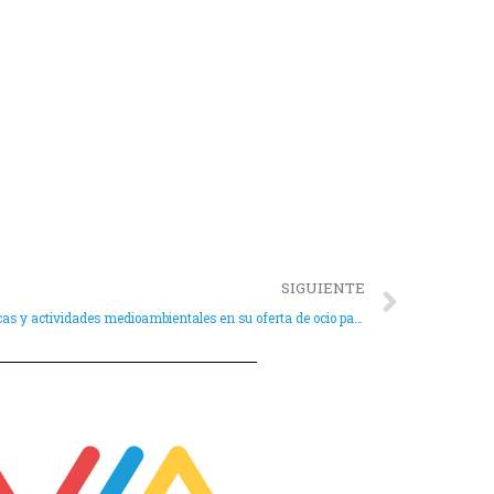
SIGUIENTE
Juventud programa aventuras telemáticas y actividades medioambientales en su oferta de ocio para jóvenes este trimestre