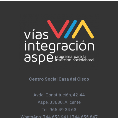
Centro Social Casa del Cisco
Avda. Constitución, 42-44
Aspe, 03680, Alicante
Tel: 965 49 34 63
WhatsApp: 744 653 941 | 744 655 847