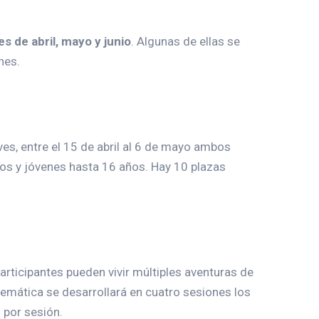
 de abril, mayo y junio
. Algunas de ellas se
nes.
es, entre el 15 de abril al 6 de mayo ambos
niños y jóvenes hasta 16 años. Hay 10 plazas
participantes pueden vivir múltiples aventuras de
lemática se desarrollará en cuatro sesiones los
 por sesión.