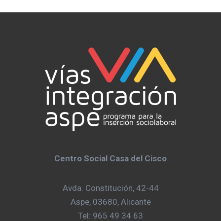
Centro Social Casa del Cisco
Avda. Constitución, 42-44
Aspe, 03680, Alicante
Tel: 965 49 34 63