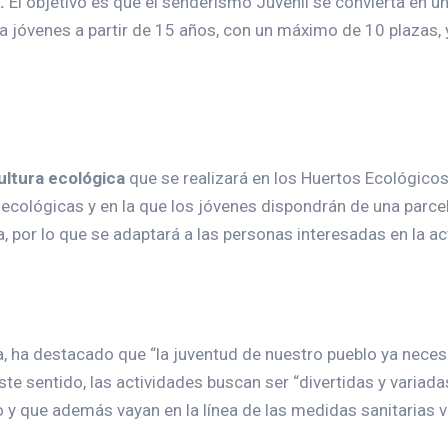
s.
El objetivo es que el senderismo Juvenil se convierta en un
 a jóvenes a partir de 15 años, con un máximo de 10 plazas, 
ultura ecológica
que se realizará en los Huertos Ecológicos
as ecológicas y en la que los jóvenes dispondrán de una parc
 por lo que se adaptará a las personas interesadas en la ac
a, ha destacado que “la juventud de nuestro pueblo ya necesi
e sentido, las actividades buscan ser “divertidas y variada
o y que además vayan en la línea de las medidas sanitarias 