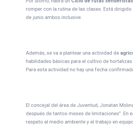
Por último, habrá un
Ciclo de rutas senderista
romper con la rutina de las clases. Está dirigido
de junio ambos inclusive.
Además, se va a plantear una actividad de
agric
habilidades básicas para el cultivo de hortaliz
Para esta actividad no hay una fecha confirmada,
El concejal del área de Juventud, Jonatan Molin
después de tantos meses de limitaciones”. En est
respeto al medio ambiente y el trabajo en equip