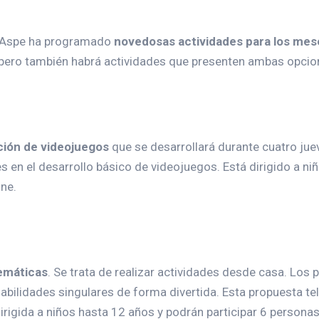
e Aspe ha programado
novedosas actividades para los meses
, pero también habrá actividades que presenten ambas opcio
ión de videojuegos
que se desarrollará durante cuatro juev
tes en el desarrollo básico de videojuegos. Está dirigido a 
ine.
emáticas
. Se trata de realizar actividades desde casa. Los 
habilidades singulares de forma divertida. Esta propuesta te
irigida a niños hasta 12 años y podrán participar 6 personas