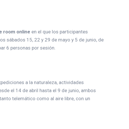
e room online
en el que los participantes
 los sábados 15, 22 y 29 de mayo y 5 de junio, de
par 6 personas por sesión.
xpediciones a la naturaleza, actividades
esde el 14 de abril hasta el 9 de junio, ambos
tanto telemático como al aire libre, con un