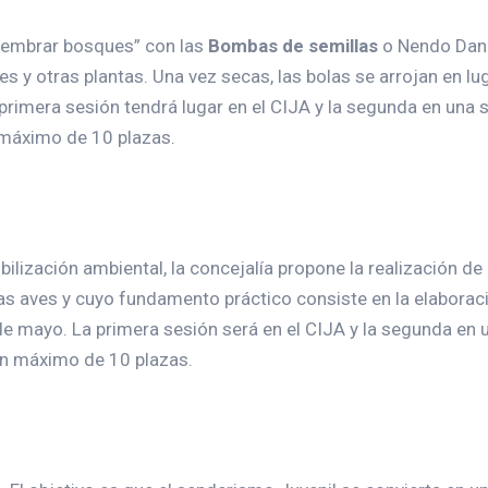
sembrar bosques” con las
Bombas de semillas
o Nendo Dang
les y otras plantas. Una vez secas, las bolas se arrojan en 
primera sesión tendrá lugar en el CIJA y la segunda en una s
 máximo de 10 plazas.
ilización ambiental, la concejalía propone la realización de
s aves y cuyo fundamento práctico consiste en la elaboraci
de mayo. La primera sesión será en el CIJA y la segunda en 
 un máximo de 10 plazas.