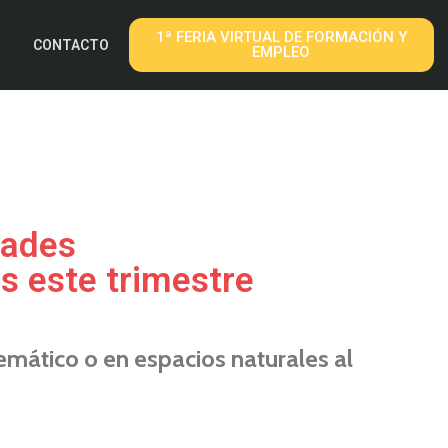
1ª FERIA VIRTUAL DE FORMACIÓN Y
CONTACTO
EMPLEO
dades
s este trimestre
emático o en espacios naturales al