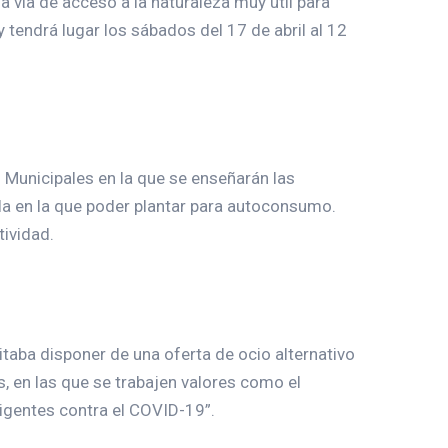
a vía de acceso a la naturaleza muy útil para
y tendrá lugar los sábados del 17 de abril al 12
 Municipales en la que se enseñarán las
ela en la que poder plantar para autoconsumo.
tividad.
taba disponer de una oferta de ocio alternativo
s, en las que se trabajen valores como el
vigentes contra el COVID-19”.