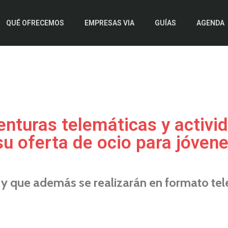
QUÉ OFRECEMOS
EMPRESAS VIA
GUÍAS
AGENDA
nturas telemáticas y activi
 oferta de ocio para jóvene
 y que además se realizarán en formato tel