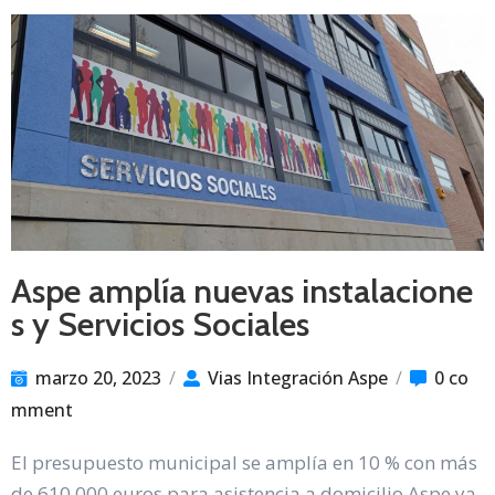
Aspe amplía nuevas instalacione
s y Servicios Sociales
marzo 20, 2023
/
Vias Integración Aspe
/
0 co
mment
El presupuesto municipal se amplía en 10 % con más
de 610.000 euros para asistencia a domicilio Aspe ya