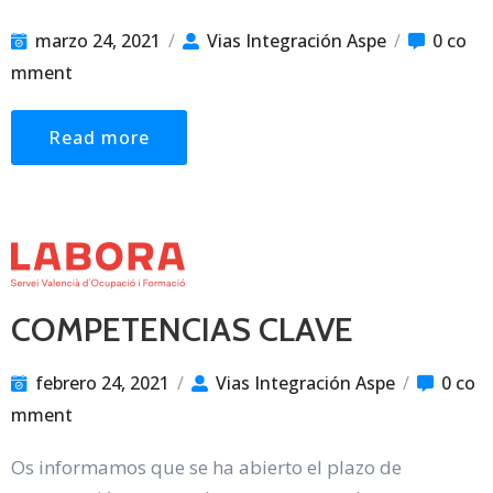
marzo 24, 2021
/
Vias Integración Aspe
/
0 co
mment
Read more
COMPETENCIAS CLAVE
febrero 24, 2021
/
Vias Integración Aspe
/
0 co
mment
Os informamos que se ha abierto el plazo de